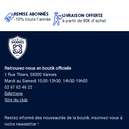
REMISE ABONNÉS
PAIE
LIVRAISON OFFERTE
-10% toute l'année
100% 
à partir de 80€ d'achat
Retrouvez-nous en boutik officielle
1 Rue Thiers, 56000 Vannes
Mardi au Samedi 10:00-12h30, 14h30-19h00
02 97 62 46 22
Billetterie
Site du club
NEWSLETTER
Restez informé des nouveautés de la boutik, inscrivez-vous à
notre newsletter !