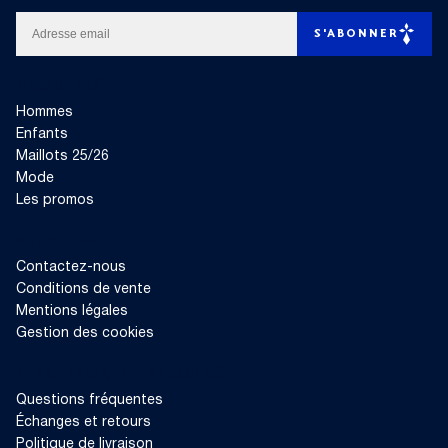
EMAIL
S'ABONNER
PRODUITS
Hommes
Enfants
Maillots 25/26
Mode
Les promos
SERVICES
Contactez-nous
Conditions de vente
Mentions légales
Gestion des cookies
LIVRAISON ET RETOURS
Questions fréquentes
Échanges et retours
Politique de livraison